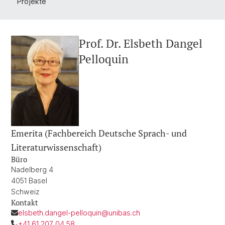
Projekte
Prof. Dr. Elsbeth Dangel
Pelloquin
Emerita (Fachbereich Deutsche Sprach- und
Literaturwissenschaft)
Büro
Nadelberg 4
4051 Basel
Schweiz
Kontakt
elsbeth.dangel-pelloquin@unibas.ch
+41 61 207 04 58