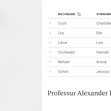
NACHNAME
VORNAM
Coch
Charlott
Ley
Ella
Liese
Lea
Oschwald
Hannah
Rehder
Anouk
Schön
Jessica
Professur Alexander