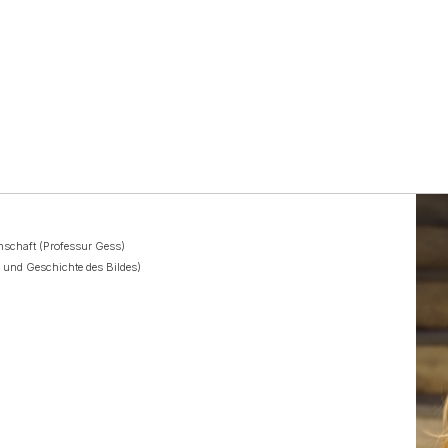
enschaft (Professur Gess)
e und Geschichte des Bildes)