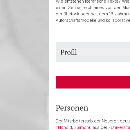
Wie entstehen literarische Texte? Wie
einen Geniestreich eines von den Muse
der Rhetorik oder seit dem 18. Jahrhu
Autorschaftsmodelle und kollaborativ
Profil
Personen
Der Mitarbeiterstab der Neueren deut
Honold
,
Simon
), aus der
Universit