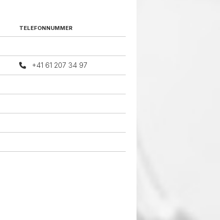
TELEFONNUMMER
+41 61 207 34 97