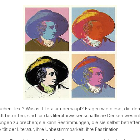
chen Text? Was ist Literatur überhaupt? Fragen wie diese, die de
ft
betreffen, sind für das literaturwissenschaftliche Denken wesentli
tungen zu brechen; sie kann Bestimmungen, die sie selbst betreffe
tät der Literatur, ihre Unbestimmbarkeit, ihre Faszination.