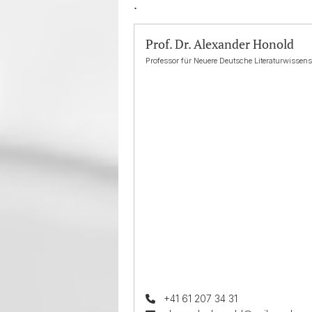
.
Prof. Dr. Alexander Honold
Professor für Neuere Deutsche Literaturwissen
+41 61 207 34 31