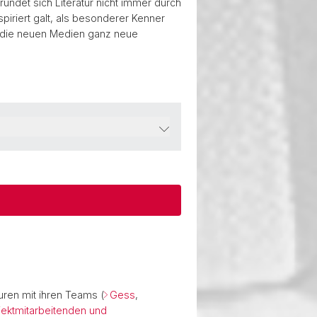
ründet sich Literatur nicht immer durch
piriert galt, als besonderer Kenner
ch die neuen Medien ganz neue
uren mit ihren Teams (
Gess
,
jektmitarbeitenden und