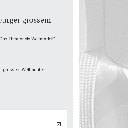
burger grossem
 Das Theater als Weltmodell".
ger grossem Welttheater