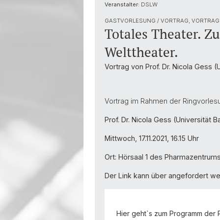
Veranstalter:
DSLW
GASTVORLESUNG / VORTRAG, VORTRAG
Totales Theater. Z
Welttheater.
Vortrag von Prof. Dr. Nicola Gess
Vortrag im Rahmen der Ringvorlesu
Prof. Dr. Nicola Gess (Universität
Mittwoch, 17.11.2021, 16.15 Uhr
Ort: Hörsaal 1 des Pharmazentrums
Der Link kann über angefordert we
Hier geht`s zum Programm der 