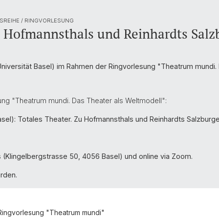
SREIHE / RINGVORLESUNG
u Hofmannsthals und Reinhardts Salz
 (Universität Basel) im Rahmen der Ringvorlesung "Theatrum mundi.
ng "Theatrum mundi. Das Theater als Weltmodell":
 Basel): Totales Theater. Zu Hofmannsthals und Reinhardts Salzbur
 (Klingelbergstrasse 50, 4056 Basel) und online via Zoom.
rden.
Ringvorlesung "Theatrum mundi"