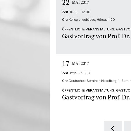
22
MAI 2017
Zeit:
10:15 - 12:00
Ort:
Kollegiengebäude, Hörsaal 120
ÖFFENTLICHE VERANSTALTUNG, GASTVO
Gastvortrag von Prof. Dr.
17
MAI 2017
Zeit:
12:15 - 13:30
Ort:
Deutsches Seminar, Nadelberg 4, Semi
ÖFFENTLICHE VERANSTALTUNG, GASTVOR
Gastvortrag von Prof. Dr