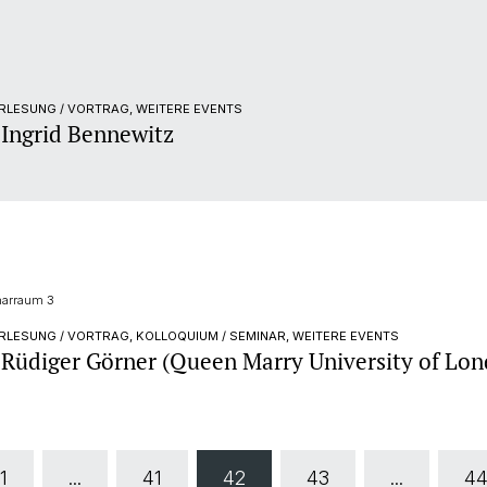
RLESUNG / VORTRAG, WEITERE EVENTS
 Ingrid Bennewitz
narraum 3
LESUNG / VORTRAG, KOLLOQUIUM / SEMINAR, WEITERE EVENTS
. Rüdiger Görner (Queen Marry University of Lo
1
...
41
42
43
...
4