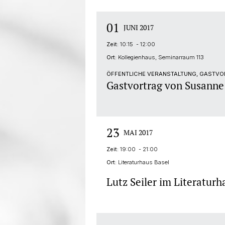
01
JUNI 2017
Zeit:
10:15 - 12:00
Ort:
Kollegienhaus, Seminarraum 113
ÖFFENTLICHE VERANSTALTUNG, GASTVO
Gastvortrag von Susanne
23
MAI 2017
Zeit:
19:00 - 21:00
Ort:
Literaturhaus Basel
Lutz Seiler im Literaturh