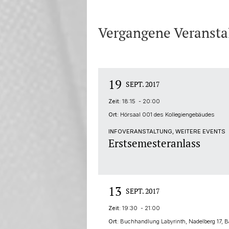
Vergangene Veransta
19
SEPT. 2017
Zeit:
18:15 - 20:00
Ort:
Hörsaal 001 des Kollegiengebäudes
INFOVERANSTALTUNG, WEITERE EVENTS
Erstsemesteranlass
13
SEPT. 2017
Zeit:
19:30 - 21:00
Ort:
Buchhandlung Labyrinth, Nadelberg 17, B