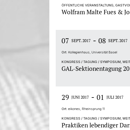
ÖFFENTLICHE VERANSTALTUNG, GASTVO
Wolfram Malte Fues & Jo
-
07
08
SEPT. 2017
SEPT. 2017
Ort:
Kollegienhaus, Universität Basel
KONGRESS / TAGUNG / SYMPOSIUM, WEI
GAL-Sektionentagung 20
-
29
01
JUNI 2017
JULI 2017
Ort:
eikones, Rheinsprung 11
KONGRESS / TAGUNG / SYMPOSIUM, WEI
Praktiken lebendiger Dar