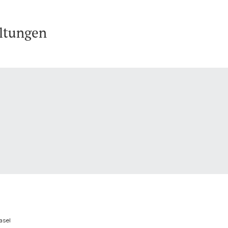
ltungen
asel