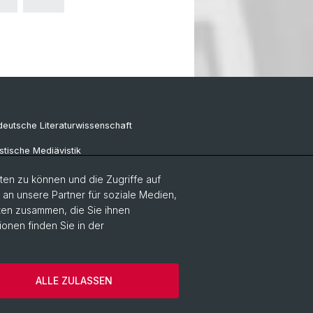
eutsche Literaturwissenschaft
tische Mediävistik
e Sprachwissenschaft
en zu können und die Zugriffe auf
n unsere Partner für soziale Medien,
aten zusammen, die Sie ihnen
ionen finden Sie in der
Datenschutzerklärung
ALLE ZULASSEN