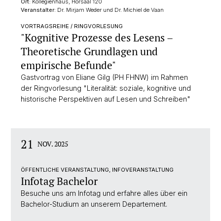
Ort:
Kollegienhaus, Hörsaal 120
Veranstalter:
Dr. Mirjam Weder und Dr. Michiel de Vaan
VORTRAGSREIHE / RINGVORLESUNG
"Kognitive Prozesse des Lesens –
Theoretische Grundlagen und
empirische Befunde"
Gastvortrag von Eliane Gilg (PH FHNW) im Rahmen
der Ringvorlesung "Literalität: soziale, kognitive und
historische Perspektiven auf Lesen und Schreiben"
21
NOV. 2025
ÖFFENTLICHE VERANSTALTUNG, INFOVERANSTALTUNG
Infotag Bachelor
Besuche uns am Infotag und erfahre alles über ein
Bachelor-Studium an unserem Departement.