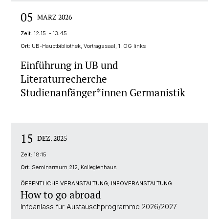
05
MÄRZ 2026
Zeit:
12:15 - 13:45
Ort:
UB-Hauptbibliothek, Vortragssaal, 1. OG links
Einführung in UB und
Literaturrecherche
Studienanfänger*innen Germanistik
15
DEZ. 2025
Zeit:
18:15
Ort:
Seminarraum 212, Kollegienhaus
ÖFFENTLICHE VERANSTALTUNG, INFOVERANSTALTUNG
How to go abroad
Infoanlass für Austauschprogramme 2026/2027