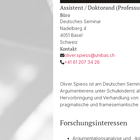
Assistent / Doktorand (Professu
Büro
Deutsches Seminar
Nadelberg 4
4051 Basel
Schweiz
Kontakt
oliver.spiess@unibas.ch
+41 61 207 34 26
Oliver Spiess ist am Deutschen Semin
Argumentierens unter Schulkindern) al
Hervorbringung und Verhandlung von
pragmatische und framesemantische A
Forschungsinteressen
Argumentationsanalyse und -