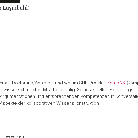
r Luginbühl)
ar als Doktorand/Assistent und war im SNF-Projekt
KompAS
(Komp
s wissenschaftlicher Mitarbeiter tätig. Seine aktuellen Forschung
 Argumentationen und entsprechenden Kompetenzen in Konversati
spekte der kollaborativen Wissenskonstruktion.
kompetenzen