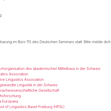
g
barung im Büro 113 des Deutschen Seminars statt. Bitte melde dich
achorganisation des akademischen Mittelbaus in der Schweiz
matics Association
tive Linguistics Association
gewandte Linguistik in der Schweiz
rachwissenschaftliche Gesellschaft
chsforschung
ca Europaea
l of Linguistics Basel-Freiburg (HPSL)