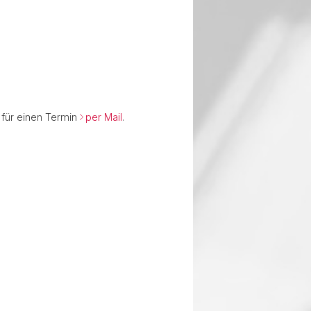
 für einen Termin
per Mail
.