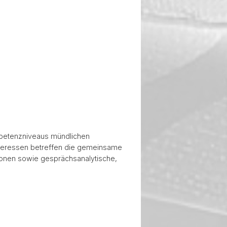
etenzniveaus mündlichen
sinteressen betreffen die gemeinsame
onen sowie gesprächsanalytische,