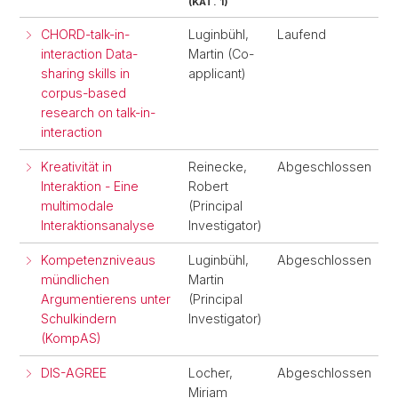
(KAT. 1)
CHORD-talk-in-
Luginbühl,
Laufend
interaction Data-
Martin (Co-
sharing skills in
applicant)
corpus-based
research on talk-in-
interaction
Kreativität in
Reinecke,
Abgeschlossen
Interaktion - Eine
Robert
multimodale
(Principal
Interaktionsanalyse
Investigator)
Kompetenzniveaus
Luginbühl,
Abgeschlossen
mündlichen
Martin
Argumentierens unter
(Principal
Schulkindern
Investigator)
(KompAS)
DIS-AGREE
Locher,
Abgeschlossen
Miriam