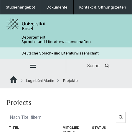
Studienangebot
Dokumente
Kontakt & Öffnungszeiten
Departement
Sprach- und Literaturwissenschaften
Deutsche Sprach- und Literaturwissenschaft
Suche
Luginbühl Martin
Projekte
Projects
TITEL
MITGLIED
STATUS