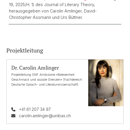
19, 2025/H. 1) des Journal of Literary Theory,
herausgegeben von Carolin Amlinger, David-
Christopher Assmann und Urs Büttner.
Projektleitung
Dr. Carolin Amlinger
Projektleitung SNF Ambizione «Belesenheit.
Geschmack und soziale Grenzen» (Fachbereich
Deutsche Sprach- und Literaturwissenschaft)
+41 61 207 34 97
carolin.amlinger@unibas.ch