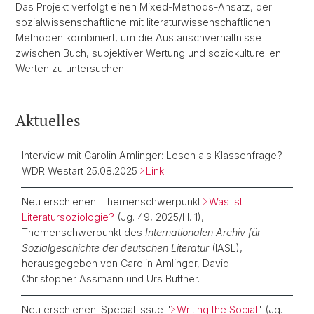
Das Projekt verfolgt einen Mixed-Methods-Ansatz, der
sozialwissenschaftliche mit literaturwissenschaftlichen
Methoden kombiniert, um die Austauschverhältnisse
zwischen Buch, subjektiver Wertung und soziokulturellen
Werten zu untersuchen.
Aktuelles
Interview mit Carolin Amlinger: Lesen als Klassenfrage?
WDR Westart 25.08.2025
Link
Neu erschienen: Themenschwerpunkt
Was ist
Literatursoziologie?
(Jg. 49, 2025/H. 1),
Themenschwerpunkt des
Internationalen Archiv für
Sozialgeschichte der deutschen Literatur
(IASL),
herausgegeben von Carolin Amlinger, David-
Christopher Assmann und Urs Büttner.
Neu erschienen: Special Issue "
Writing the Social
" (Jg.