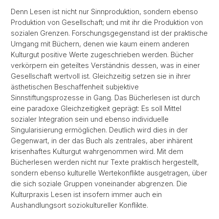
Denn Lesen ist nicht nur Sinnproduktion, sondern ebenso
Produktion von Gesellschaft; und mit ihr die Produktion von
sozialen Grenzen. Forschungsgegenstand ist der praktische
Umgang mit Büchern, denen wie kaum einem anderen
Kulturgut positive Werte zugeschrieben werden. Bücher
verkörpern ein geteiltes Verständnis dessen, was in einer
Gesellschaft wertvoll ist. Gleichzeitig setzen sie in ihrer
ästhetischen Beschaffenheit subjektive
Sinnstiftungsprozesse in Gang. Das Bücherlesen ist durch
eine paradoxe Gleichzeitigkeit geprägt: Es soll Mittel
sozialer Integration sein und ebenso individuelle
Singularisierung ermöglichen. Deutlich wird dies in der
Gegenwart, in der das Buch als zentrales, aber inhärent
krisenhaftes Kulturgut wahrgenommen wird. Mit dem
Bücherlesen werden nicht nur Texte praktisch hergestellt,
sondern ebenso kulturelle Wertekonflikte ausgetragen, über
die sich soziale Gruppen voneinander abgrenzen. Die
Kulturpraxis Lesen ist insofern immer auch ein
Aushandlungsort soziokultureller Konflikte.