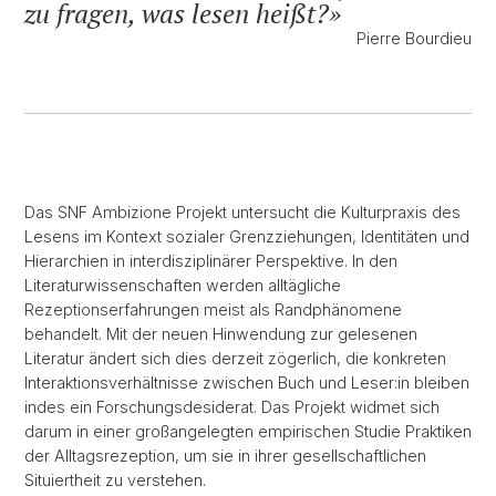
zu fragen, was lesen heißt?
Pierre Bourdieu
Das SNF Ambizione Projekt untersucht die Kulturpraxis des
Lesens im Kontext sozialer Grenzziehungen, Identitäten und
Hierarchien in interdisziplinärer Perspektive. In den
Literaturwissenschaften werden alltägliche
Rezeptionserfahrungen meist als Randphänomene
behandelt. Mit der neuen Hinwendung zur gelesenen
Literatur ändert sich dies derzeit zögerlich, die konkreten
Interaktionsverhältnisse zwischen Buch und Leser:in bleiben
indes ein Forschungsdesiderat. Das Projekt widmet sich
darum in einer großangelegten empirischen Studie Praktiken
der Alltagsrezeption, um sie in ihrer gesellschaftlichen
Situiertheit zu verstehen.