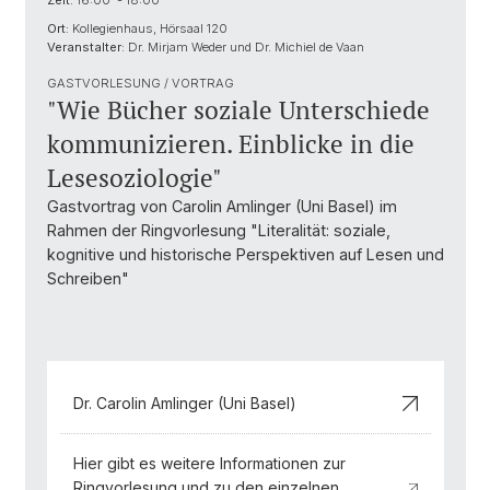
Zeit:
16:00 - 18:00
Ort:
Kollegienhaus, Hörsaal 120
Veranstalter:
Dr. Mirjam Weder und Dr. Michiel de Vaan
GASTVORLESUNG / VORTRAG
"Wie Bücher soziale Unterschiede
kommunizieren. Einblicke in die
Lesesoziologie"
Gastvortrag von Carolin Amlinger (Uni Basel) im
Rahmen der Ringvorlesung "Literalität: soziale,
kognitive und historische Perspektiven auf Lesen und
Schreiben"
Dr. Carolin Amlinger (Uni Basel)
Hier gibt es weitere Informationen zur
Ringvorlesung und zu den einzelnen