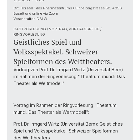
Zeit:
16:15 - 18:00
Ort:
Hörsaal 1 des Pharmazentrums (Klingelbergstrasse 50, 4056
Basel) und online via Zoom
Veranstalter:
DSLW
GASTVORLESUNG / VORTRAG, VORTRAGSREIHE /
RINGVORLESUNG
Geistliches Spiel und
Volksspektakel. Schweizer
Spielformen des Welttheaters.
Vortrag von Prof. Dr. Irmgard Wirtz (Universität Bern)
im Rahmen der Ringvorlesung "Theatrum mundi. Das
Theater als Weltmodell"
Vortrag im Rahmen der Ringvorlesung "Theatrum
mundi. Das Theater als Weltmodell":
Prof. Dr. Irmgard Wirtz (Universität Bern): Geistliches
Spiel und Volksspektakel. Schweizer Spielformen
des Welttheaters