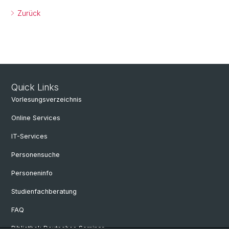
Zurück
Quick Links
Vorlesungsverzeichnis
Online Services
IT-Services
Personensuche
Personeninfo
Studienfachberatung
FAQ
Bibliothek Deutsches Seminar