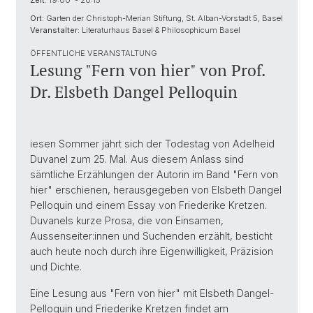
Zeit:
19:00 - 20:15
Ort:
Garten der Christoph-Merian Stiftung, St. Alban-Vorstadt 5, Basel
Veranstalter:
Literaturhaus Basel & Philosophicum Basel
ÖFFENTLICHE VERANSTALTUNG
Lesung "Fern von hier" von Prof.
Dr. Elsbeth Dangel Pelloquin
iesen Sommer jährt sich der Todestag von Adelheid
Duvanel zum 25. Mal. Aus diesem Anlass sind
sämtliche Erzählungen der Autorin im Band "Fern von
hier" erschienen, herausgegeben von Elsbeth Dangel
Pelloquin und einem Essay von Friederike Kretzen.
Duvanels kurze Prosa, die von Einsamen,
Aussenseiter:innen und Suchenden erzählt, besticht
auch heute noch durch ihre Eigenwilligkeit, Präzision
und Dichte.
Eine Lesung aus "Fern von hier" mit Elsbeth Dangel-
Pelloquin und Friederike Kretzen findet am