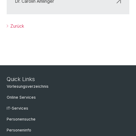
Dr. Carolin Amlinger
Zurück
Quick Links
Vorlesungsverzeichnis
Online Services
IT-Services
Personensuche
Personeninfo