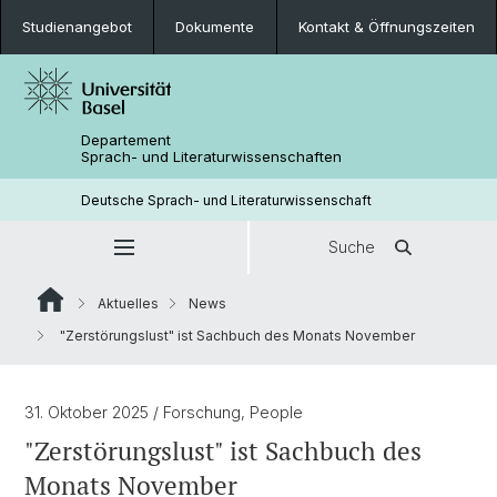
Studienangebot
Dokumente
Kontakt & Öffnungszeiten
Departement
Sprach- und Literaturwissenschaften
Deutsche Sprach- und Literaturwissenschaft
Suche
Aktuelles
News
"Zerstörungslust" ist Sachbuch des Monats November
31. Oktober 2025
/ Forschung, People
"Zerstörungslust" ist Sachbuch des
Monats November