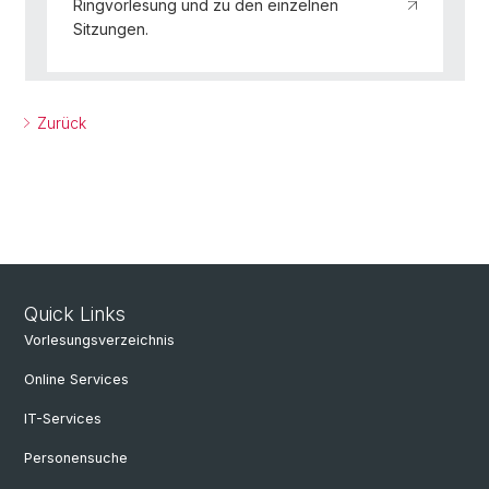
Ringvorlesung und zu den einzelnen
Sitzungen.
Zurück
Quick Links
Vorlesungsverzeichnis
Online Services
IT-Services
Personensuche