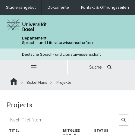
Studienangebot
Dokumente
Kontakt & Öffnungszeiten
Departement
Sprach- und Literaturwissenschaften
Deutsche Sprach- und Literaturwissenschaft
Suche
Bickel Hans
Projekte
Projects
TITEL
MITGLIED
STATUS