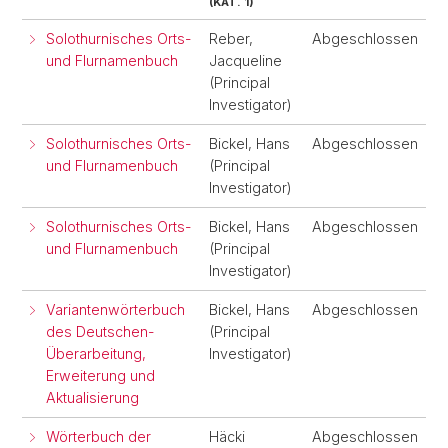
(KAT. 1)
Solothurnisches Orts-
Reber,
Abgeschlossen
und Flurnamenbuch
Jacqueline
(Principal
Investigator)
Solothurnisches Orts-
Bickel, Hans
Abgeschlossen
und Flurnamenbuch
(Principal
Investigator)
Solothurnisches Orts-
Bickel, Hans
Abgeschlossen
und Flurnamenbuch
(Principal
Investigator)
Variantenwörterbuch
Bickel, Hans
Abgeschlossen
des Deutschen-
(Principal
Überarbeitung,
Investigator)
Erweiterung und
Aktualisierung
Wörterbuch der
Häcki
Abgeschlossen