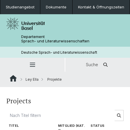
Studienangebot
Dokumente
Kontakt & Öffnungszeiten
Departement
Sprach- und Literaturwissenschaften
Deutsche Sprach- und Literaturwissenschaft
Suche
Ley Ella
Projekte
Projects
TITEL
MITGLIED (KAT.
STATUS