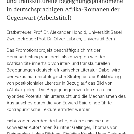
und transkulturelle Begegnungsphänomene
in deutschsprachigen Afrika-Romanen der
Gegenwart (Arbeitstitel)
Erstbetreuer: Prof. Dr. Alexander Honold, Universität Basel
Zweitbetreuer: Prof. Dr. Oliver Lubrich, Universität Bern
Das Promotionsprojekt beschäftigt sich mit der
Herausarbeitung von Identitätskonzepten wie der
«Afrikanität» innerhalb von inter- und transkulturellen
Begegnungen deutsch-afrikanischer Literatur. Dabei wird
der Fokus auf narratologische Strategien der Kritikbildung
von postkolonialer Literatur in Bezug auf das Bild von
«Afrika» gelegt. Die Begegnungen werden so auf ihr
hybrides Potential hin untersucht und die Mechanismen des
Austausches durch die von Edward Said eingeführte
kontrapunktische Lektüre ermittelt werden.
Einbezogen werden deutsche, österreichische und
schweizer Autor*innen (Gunther Geltinger, Thomas von
Steinaecker, Lukas Bärfuss, Christian Kracht, Hans Christoph