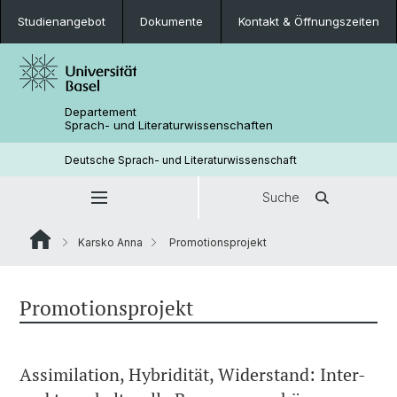
Studienangebot
Dokumente
Kontakt & Öffnungszeiten
Departement
Sprach- und Literaturwissenschaften
Deutsche Sprach- und Literaturwissenschaft
Suche
Karsko Anna
Promotionsprojekt
Promotionsprojekt
Assimilation, Hybridität, Widerstand: Inter-