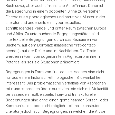
Buch usw.), aber auch afrikanische Autor*innen. Daher ist
die Begegnung in einem doppelten Sinne zu verstehen:
Einerseits als poetologisches und narratives Muster in der
Literatur und anderseits ein hypertextuelles,
schriftbildendes Pendel und dritter Raum zwischen Europa
und Afrika. Zu untersuchende Begegnungsstätten sind
intertextuelle Begegnungen durch das Rezipieren von
Büchern, auf dem Dorfplatz (klassische first-contact-
scenes), auf der Reise und im Nachtleben. Die Texte
werden in Form von sogenannten «Vignetten» in ihrem
Potential als soziale Situationen präsentiert.
Begegnungen in Form von first-contact-scenes sind nicht
nur aus einem historisch-ethnologischen Blickwinkel her
interessant. Das problematische Verhältnis von «sprechen
mit» und «sprechen über» durchzieht die sich mit Afrikanität
befassenden Textbeispiele. Inter- und transkulturelle
Begegnungen sind ohne einen gemeinsamen Sprach- oder
Kommunikationspool nicht möglich – oftmals konstruiert
Literatur jedoch auch Begegnungen, in welchen die Art der