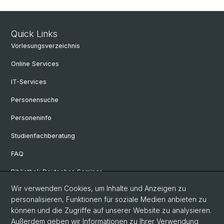
Quick Links
Vorlesungsverzeichnis
Online Services
IT-Services
Personensuche
Personeninfo
Studienfachberatung
FAQ
Bibliothek Deutsches Seminar
Wir verwenden Cookies, um Inhalte und Anzeigen zu
Neuere deutsche Literaturwissenschaft
personalisieren, Funktionen für soziale Medien anbieten zu
Germanistische Mediävistik
können und die Zugriffe auf unserer Website zu analysieren.
Außerdem geben wir Informationen zu Ihrer Verwendung