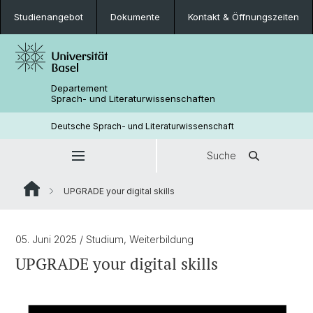
Studienangebot
Dokumente
Kontakt & Öffnungszeiten
Departement
Sprach- und Literaturwissenschaften
Deutsche Sprach- und Literaturwissenschaft
Suche
UPGRADE your digital skills
05. Juni 2025
/ Studium, Weiterbildung
UPGRADE your digital skills