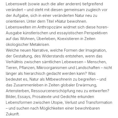
Lebenswelt (sowie auch die aller anderen) tiefgreifend
verändert – und steht mit diesen gemeinsam zugleich vor
der Aufgabe, sich in einer veränderten Natur neu zu
orientieren. Unter dem Titel »Natur bewohnen.
Lebenswelten im Anthropozän« widmet sich diese horen-
Ausgabe künstlerischen und essayistischen Perspektiven
auf das Wohnen, Überleben, Koexistieren in Zeiten
ökologischer Metakrisen.
Welche neuen Narrative, welche Formen der Imagination,
der Gestaltung, des Widerstands entstehen, wenn das
Verhältnis zwischen sämtlichen Lebewesen – Menschen,
Tieren, Pflanzen, Mikroorganismen und Landschaften – nicht
länger als hierarchisch gedacht werden kann? Was
bedeutet es, Natur als Mitbewohnerin zu begreifen – und
das Zusammenleben in Zeiten globaler Erwärmung,
Artensterben, Ressourcenerschöpfung neu zu entwerfen?
Bilder, Essays, Prosatexte und Gedichte erkunden
Lebensformen zwischen Utopie, Verlust und Transformation
– und suchen nach Möglichkeiten einer bewohnbaren
Zukunft.