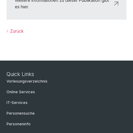
Weitere Informationen zu dieser Publikation gibt
es hier.
Zurück
Quick Links
Vorlesungsverzeichnis
Online Services
IT-Services
Personensuche
Personeninfo