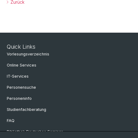
Zurück
Quick Links
Vorlesungsverzeichnis
Online Services
IT-Services
Personensuche
Personeninfo
Studienfachberatung
FAQ
Bibliothek Deutsches Seminar