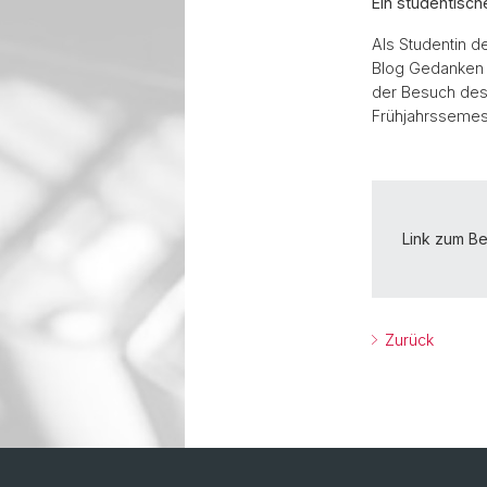
Ein studentisch
Als Studentin d
Blog Gedanken 
der Besuch de
Frühjahrssemest
Link zum Be
Zurück