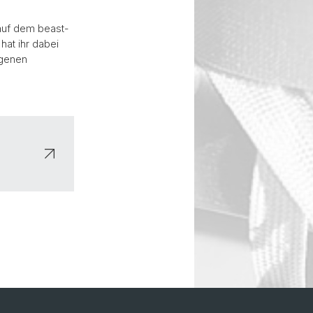
 auf dem beast-
at ihr dabei
ngenen