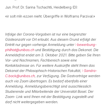
Jun. Prof. Dr. Sarina Tschachtli, Heidelberg (D):
«ir solt mîn ezzen nieht. Übergriffe in Wolframs Parzival.»
Infolge der Corona-Vorgaben ist nur eine begrenzter
Gästeanzahl vor Ort erlaubt. Aus diesem Grund erfolgt der
Eintritt nur gegen vorherige Anmeldung unter
bewerbung-
philhist@
unibas.ch
und Bestätigung durch das Dekanat. Die
Anmeldefrist endet am 3. Oktober 2021. Bitte geben Sie Ihren
Vor- und Nachnamen, Fachbereich sowie eine
Kontaktadresse an. Für weitere Auskünfte steht Ihnen das
Dekanat der Philosophisch-Historischen Fakultät,
Sandra-
C.bock@
unibas.ch
, zur Verfügung. Die Gastvorträge werden
auch via Zoom übertragen. Es bedarf ebenfalls einer
Anmeldung. Anmeldungsberechtigt sind ausschliesslich
Studierende und Mitarbeitende der Universität Basel. Der
Zoom- Link wird Ihnen mit der Bestätigung zugestellt und
darf nicht weitergegeben werden.