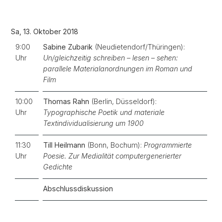
Sa, 13. Oktober 2018
9:00
Sabine Zubarik
(Neudietendorf/Thüringen):
Uhr
Un/gleichzeitig schreiben – lesen – sehen:
parallele Materialanordnungen im Roman und
Film
10:00
Thomas Rahn
(Berlin, Düsseldorf):
Uhr
Typographische Poetik und materiale
Textindividualisierung um 1900
11:30
Till Heilmann
(Bonn, Bochum):
Programmierte
Uhr
Poesie. Zur Medialität computergenerierter
Gedichte
Abschlussdiskussion