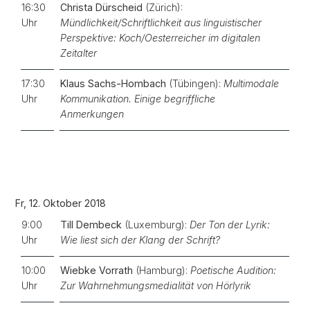
16:30
Christa Dürscheid
(Zürich):
Uhr
Mündlichkeit/Schriftlichkeit aus linguistischer
Perspektive: Koch/Oesterreicher im digitalen
Zeitalter
17:30
Klaus Sachs-Hombach
(Tübingen):
Multimodale
Uhr
Kommunikation. Einige begriffliche
Anmerkungen
Fr, 12. Oktober 2018
9:00
Till Dembeck
(Luxemburg):
Der Ton der Lyrik:
Uhr
Wie liest sich der Klang der Schrift?
10:00
Wiebke Vorrath
(Hamburg):
Poetische Audition:
Uhr
Zur Wahrnehmungsmedialität von Hörlyrik