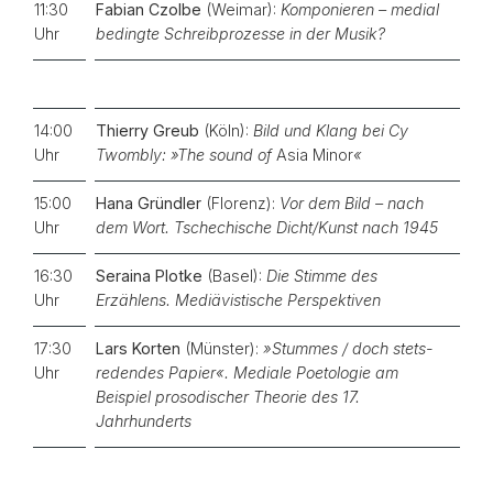
11:30
Fabian Czolbe
(Weimar):
Komponieren – medial
Uhr
bedingte Schreibprozesse in der Musik?
14:00
Thierry Greub
(Köln):
Bild und Klang bei Cy
Uhr
Twombly: »The sound of
Asia Minor
«
15:00
Hana Gründler
(Florenz):
Vor dem Bild – nach
Uhr
dem Wort. Tschechische Dicht/Kunst nach 1945
16:30
Seraina Plotke
(Basel):
Die Stimme des
Uhr
Erzählens. Mediävistische Perspektiven
17:30
Lars Korten
(Münster):
»Stummes / doch stets-
Uhr
redendes Papier«. Mediale Poetologie am
Beispiel prosodischer Theorie des 17.
Jahrhunderts