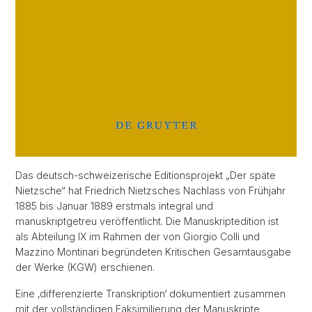
Das deutsch-schweizerische Editionsprojekt „Der späte
Nietzsche“ hat Friedrich Nietzsches Nachlass von Frühjahr
1885 bis Januar 1889 erstmals integral und
manuskriptgetreu veröffentlicht. Die Manuskriptedition ist
als Abteilung IX im Rahmen der von Giorgio Colli und
Mazzino Montinari begründeten Kritischen Gesamtausgabe
der Werke (KGW) erschienen.
Eine ‚differenzierte Transkription‘ dokumentiert zusammen
mit der vollständigen Faksimilierung der Manuskripte