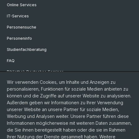
Online Services
IT-Services
Personensuche
Personeninfo
Studienfachberatung
FAQ
Bibliothek Deutsches Seminar
Wir verwenden Cookies, um Inhalte und Anzeigen zu
Neuere deutsche Literaturwissenschaft
personalisieren, Funktionen für soziale Medien anbieten zu
Germanistische Mediävistik
können und die Zugriffe auf unserer Website zu analysieren.
Außerdem geben wir Informationen zu Ihrer Verwendung
Deutsche Sprachwissenschaft
unserer Website an unsere Partner für soziale Medien,
Werbung und Analysen weiter. Unsere Partner führen diese
Informationen möglicherweise mit weiteren Daten zusammen,
© Universität Basel
die Sie ihnen bereitgestellt haben oder die sie im Rahmen
Ihrer Nutzung der Dienste gesammelt haben. Weitere
Philosophisch-Historische Fakultät