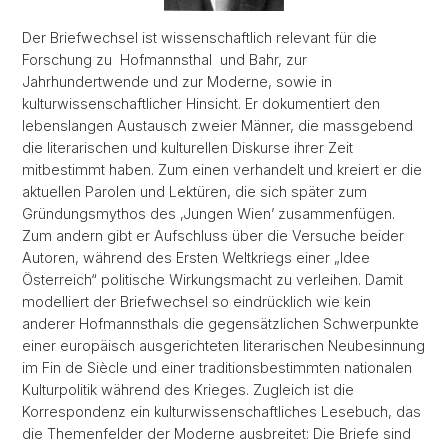
Der Briefwechsel ist wissenschaftlich relevant für die
Forschung zu Hofmannsthal und Bahr, zur
Jahrhundertwende und zur Moderne, sowie in
kulturwissenschaftlicher Hinsicht. Er dokumentiert den
lebenslangen Austausch zweier Männer, die massgebend
die literarischen und kulturellen Diskurse ihrer Zeit
mitbestimmt haben. Zum einen verhandelt und kreiert er die
aktuellen Parolen und Lektüren, die sich später zum
Gründungsmythos des ‚Jungen Wien’ zusammenfügen.
Zum andern gibt er Aufschluss über die Versuche beider
Autoren, während des Ersten Weltkriegs einer „Idee
Österreich“ politische Wirkungsmacht zu verleihen. Damit
modelliert der Briefwechsel so eindrücklich wie kein
anderer Hofmannsthals die gegensätzlichen Schwerpunkte
einer europäisch ausgerichteten literarischen Neubesinnung
im Fin de Siècle und einer traditionsbestimmten nationalen
Kulturpolitik während des Krieges. Zugleich ist die
Korrespondenz ein kulturwissenschaftliches Lesebuch, das
die Themenfelder der Moderne ausbreitet: Die Briefe sind