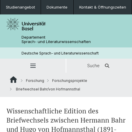
Studienangebot
Dokumente
Kontakt & Öffnungszeiten
Departement
Sprach- und Literaturwissenschaften
Deutsche Sprach- und Literaturwissenschaft
Suche
Forschung
Forschungsprojekte
Briefwechsel Bahr/von Hofmannsthal
Wissenschaftliche Edition des
Briefwechsels zwischen Hermann Bahr
und Hugo von Hofmannsthal (1891-