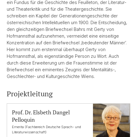
ein Fundus für die Geschichte des Feuilleton, der Literatur-
und Theaterkritik und für die Theatergeschichte. Sie
schreiben ein Kapitel der Generationengeschichte der
österreichischen Intellektuellen um 1900. Die Entscheidung,
den gleichzeitigen Briefwechsel Bahrs mit Gerty von
Hofmannsthal aufzunehmen, vermeidet eine einseitige
Konzentration auf den Briefwechsel ‚bedeutender Männer’.
Hier kommt zum erstenmal überhaupt Gerty von
Hofmannsthal, als eigenständige Person zu Wort. Auch
durch diese Erweiterung um die Frauenstimme ist der
Briefwechsel ein eminentes Zeugnis der Mentalitäts-,
Geschlechter- und Kulturgeschichte Wiens.
Projektleitung
Prof. Dr. Elsbeth Dangel
Pelloquin
Emerita (Fachbereich Deutsche Sprach- und
Literaturwissenschaft)