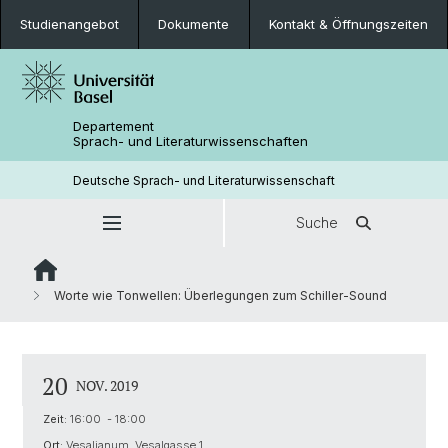
Studienangebot
Dokumente
Kontakt & Öffnungszeiten
Departement
Sprach- und Literaturwissenschaften
Deutsche Sprach- und Literaturwissenschaft
Suche
Worte wie Tonwellen: Überlegungen zum Schiller-Sound
20
NOV. 2019
Zeit:
16:00 - 18:00
Ort:
Vesalianum, Vesalgasse 1