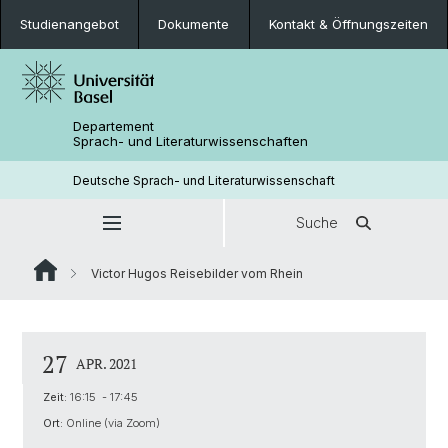
Studienangebot
Dokumente
Kontakt & Öffnungszeiten
Departement
Sprach- und Literaturwissenschaften
Deutsche Sprach- und Literaturwissenschaft
Suche
Victor Hugos Reisebilder vom Rhein
27
APR. 2021
Zeit:
16:15 - 17:45
Ort:
Online (via Zoom)