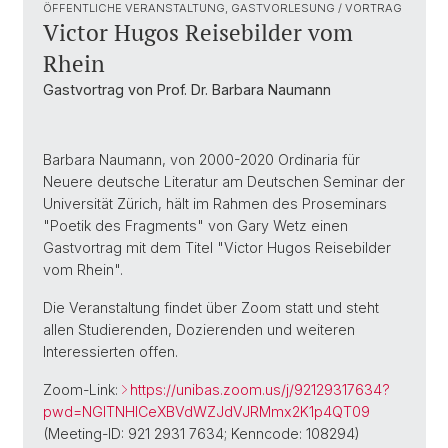
ÖFFENTLICHE VERANSTALTUNG, GASTVORLESUNG / VORTRAG
Victor Hugos Reisebilder vom
Rhein
Gastvortrag von Prof. Dr. Barbara Naumann
Barbara Naumann, von 2000-2020 Ordinaria für
Neuere deutsche Literatur am Deutschen Seminar der
Universität Zürich, hält im Rahmen des Proseminars
"Poetik des Fragments" von Gary Wetz einen
Gastvortrag mit dem Titel "Victor Hugos Reisebilder
vom Rhein".
Die Veranstaltung findet über Zoom statt und steht
allen Studierenden, Dozierenden und weiteren
Interessierten offen.
Zoom-Link:
https://unibas.zoom.us/j/92129317634?
pwd=NGlTNHlCeXBVdWZJdVJRMmx2K1p4QT09
(Meeting-ID: 921 2931 7634; Kenncode: 108294)