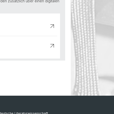
en zusätzlich über einen digitalen
eutsche Literaturwissenschaft