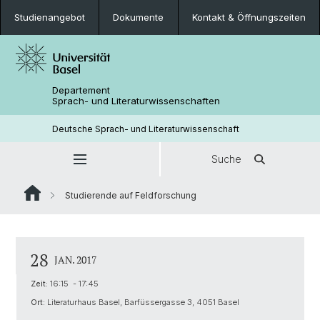
Studienangebot
Dokumente
Kontakt & Öffnungszeiten
Departement
Sprach- und Literaturwissenschaften
Deutsche Sprach- und Literaturwissenschaft
Suche
Studierende auf Feldforschung
28
JAN. 2017
Zeit:
16:15 - 17:45
Ort:
Literaturhaus Basel, Barfüssergasse 3, 4051 Basel