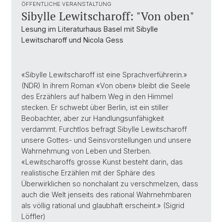
ÖFFENTLICHE VERANSTALTUNG
Sibylle Lewitscharoff: "Von oben"
Lesung im Literaturhaus Basel mit Sibylle
Lewitscharoff und Nicola Gess
«Sibylle Lewitscharoff ist eine Sprachverführerin.»
(NDR) In ihrem Roman «Von oben» bleibt die Seele
des Erzählers auf halbem Weg in den Himmel
stecken. Er schwebt über Berlin, ist ein stiller
Beobachter, aber zur Handlungsunfähigkeit
verdammt. Furchtlos befragt Sibylle Lewitscharoff
unsere Gottes- und Seinsvorstellungen und unsere
Wahrnehmung von Leben und Sterben.
«Lewitscharoffs grosse Kunst besteht darin, das
realistische Erzählen mit der Sphäre des
Überwirklichen so nonchalant zu verschmelzen, dass
auch die Welt jenseits des rational Wahrnehmbaren
als völlig rational und glaubhaft erscheint.» (Sigrid
Löffler)