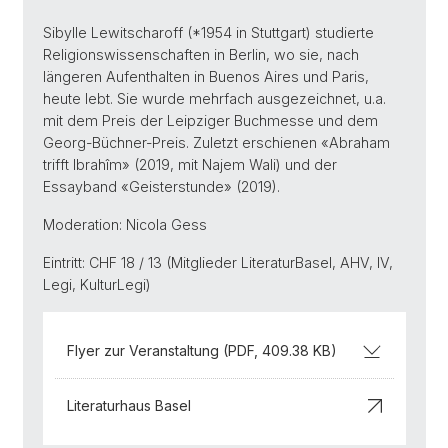
Sibylle Lewitscharoff (*1954 in Stuttgart) studierte
Religionswissenschaften in Berlin, wo sie, nach
längeren Aufenthalten in Buenos Aires und Paris,
heute lebt. Sie wurde mehrfach ausgezeichnet, u.a.
mit dem Preis der Leipziger Buchmesse und dem
Georg-Büchner-Preis. Zuletzt erschienen «Abraham
trifft Ibrahîm» (2019, mit Najem Wali) und der
Essayband «Geisterstunde» (2019).
Moderation: Nicola Gess
Eintritt: CHF 18 / 13 (Mitglieder LiteraturBasel, AHV, IV,
Legi, KulturLegi)
Flyer zur Veranstaltung (PDF, 409.38 KB)
Literaturhaus Basel