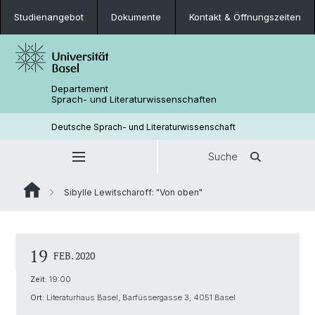
Studienangebot
Dokumente
Kontakt & Öffnungszeiten
Departement
Sprach- und Literaturwissenschaften
Deutsche Sprach- und Literaturwissenschaft
Suche
Sibylle Lewitscharoff: "Von oben"
19
FEB. 2020
Zeit:
19:00
Ort:
Literaturhaus Basel, Barfüssergasse 3, 4051 Basel