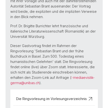
mit ihrer Vorlage und auch mit der dahinterstehenden
Autorität Sebastian Brant auseinander. Der Vortrag
wird beide, die expliziten und die impliziten Verweise
in den Blick nehmen.
Prof. Dr. Brigitte Burrichter lehrt französische und
italienische Literaturwissenschaft (Romanistik) an der
Universität Würzburg.
Dieser Gastvortrag findet im Rahmen der
Ringvorlesung 'Sebastian Brant und der frühe
Buchdruck in Basel. Zum 500. Todestag eines
humanistischen Gelehrten' statt. Die Ringvorlesung
findet online (live) über Zoom statt. Interessierte, die
sich nicht als Studierende einschreiben können,
erhalten den Zoom-Link auf Anfrage (
mediaevistik-
germa@
unibas.ch
).
Die Ringvorlesung im Vorlesungsverzeichnis