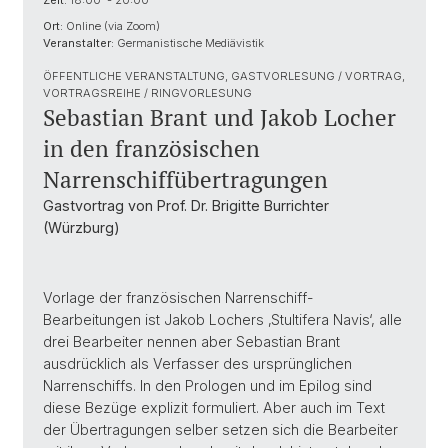
Zeit:
18:00 - 20:00
Ort:
Online (via Zoom)
Veranstalter:
Germanistische Mediävistik
ÖFFENTLICHE VERANSTALTUNG, GASTVORLESUNG / VORTRAG,
VORTRAGSREIHE / RINGVORLESUNG
Sebastian Brant und Jakob Locher
in den französischen
Narrenschiffübertragungen
Gastvortrag von Prof. Dr. Brigitte Burrichter
(Würzburg)
Vorlage der französischen Narrenschiff-
Bearbeitungen ist Jakob Lochers ‚Stultifera Navis‘, alle
drei Bearbeiter nennen aber Sebastian Brant
ausdrücklich als Verfasser des ursprünglichen
Narrenschiffs. In den Prologen und im Epilog sind
diese Bezüge explizit formuliert. Aber auch im Text
der Übertragungen selber setzen sich die Bearbeiter