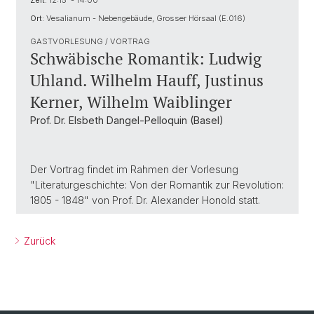
Zeit:
12:15 - 14:00
Ort:
Vesalianum - Nebengebäude, Grosser Hörsaal (E.016)
GASTVORLESUNG / VORTRAG
Schwäbische Romantik: Ludwig
Uhland. Wilhelm Hauff, Justinus
Kerner, Wilhelm Waiblinger
Prof. Dr. Elsbeth Dangel-Pelloquin (Basel)
Der Vortrag findet im Rahmen der Vorlesung
"Literaturgeschichte: Von der Romantik zur Revolution:
1805 - 1848" von Prof. Dr. Alexander Honold statt.
Zurück