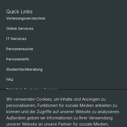
Quick Links
Vorlesungsverzeichnis
Online Services
IT-Services
Personensuche
Personeninfo
Studienfachberatung
FAQ
Bibliothek Deutsches Seminar
Wir verwenden Cookies, um Inhalte und Anzeigen zu
Neuere deutsche Literaturwissenschaft
personalisieren, Funktionen für soziale Medien anbieten zu
Germanistische Mediävistik
können und die Zugriffe auf unserer Website zu analysieren.
Außerdem geben wir Informationen zu Ihrer Verwendung
Deutsche Sprachwissenschaft
unserer Website an unsere Partner für soziale Medien,