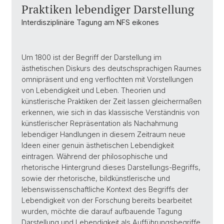
Praktiken lebendiger Darstellung
Interdisziplinäre Tagung am NFS eikones
Um 1800 ist der Begriff der Darstellung im
ästhetischen Diskurs des deutschsprachigen Raumes
omnipräsent und eng verflochten mit Vorstellungen
von Lebendigkeit und Leben. Theorien und
künstlerische Praktiken der Zeit lassen gleichermaßen
erkennen, wie sich in das klassische Verständnis von
künstlerischer Repräsentation als Nachahmung
lebendiger Handlungen in diesem Zeitraum neue
Ideen einer genuin ästhetischen Lebendigkeit
eintragen. Während der philosophische und
rhetorische Hintergrund dieses Darstellungs-Begriffs,
sowie der rhetorische, bildkünstlerische und
lebenswissenschaftliche Kontext des Begriffs der
Lebendigkeit von der Forschung bereits bearbeitet
wurden, möchte die darauf aufbauende Tagung
Darstellung und Lebendigkeit als Aufführungsbegriffe