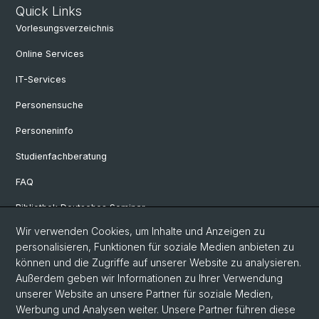
Quick Links
Vorlesungsverzeichnis
Online Services
IT-Services
Personensuche
Personeninfo
Studienfachberatung
FAQ
Bibliothek Deutsches Seminar
Wir verwenden Cookies, um Inhalte und Anzeigen zu
Neuere deutsche Literaturwissenschaft
personalisieren, Funktionen für soziale Medien anbieten zu
Germanistische Mediävistik
können und die Zugriffe auf unserer Website zu analysieren.
Außerdem geben wir Informationen zu Ihrer Verwendung
Deutsche Sprachwissenschaft
unserer Website an unsere Partner für soziale Medien,
Werbung und Analysen weiter. Unsere Partner führen diese