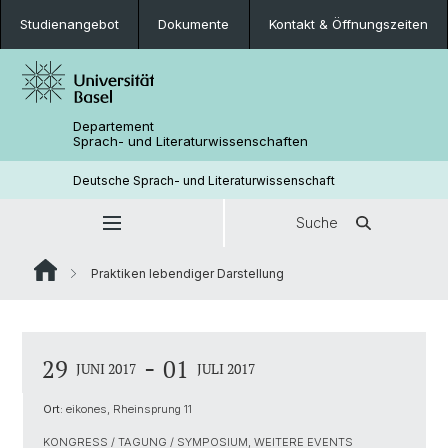
Studienangebot
Dokumente
Kontakt & Öffnungszeiten
Departement
Sprach- und Literaturwissenschaften
Deutsche Sprach- und Literaturwissenschaft
Suche
Praktiken lebendiger Darstellung
-
29
01
JUNI 2017
JULI 2017
Ort:
eikones, Rheinsprung 11
KONGRESS / TAGUNG / SYMPOSIUM, WEITERE EVENTS