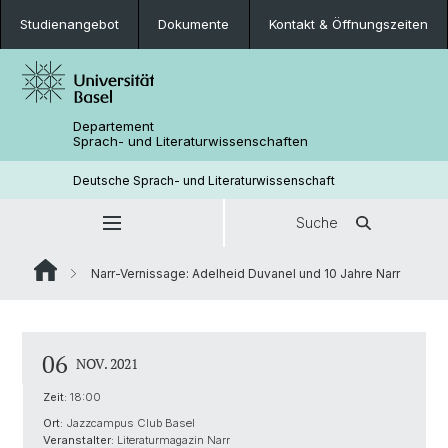
Studienangebot
Dokumente
Kontakt & Öffnungszeiten
Departement
Sprach- und Literaturwissenschaften
Deutsche Sprach- und Literaturwissenschaft
Suche
Narr-Vernissage: Adelheid Duvanel und 10 Jahre Narr
06
NOV. 2021
Zeit:
18:00
Ort:
Jazzcampus Club Basel
Veranstalter:
Literaturmagazin Narr