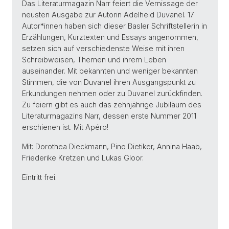
Das Literaturmagazin Narr feiert die Vernissage der
neusten Ausgabe zur Autorin Adelheid Duvanel. 17
Autor*innen haben sich dieser Basler Schriftstellerin in
Erzählungen, Kurztexten und Essays angenommen,
setzen sich auf verschiedenste Weise mit ihren
Schreibweisen, Themen und ihrem Leben
auseinander. Mit bekannten und weniger bekannten
Stimmen, die von Duvanel ihren Ausgangspunkt zu
Erkundungen nehmen oder zu Duvanel zurückfinden.
Zu feiern gibt es auch das zehnjährige Jubiläum des
Literaturmagazins Narr, dessen erste Nummer 2011
erschienen ist. Mit Apéro!
Mit: Dorothea Dieckmann, Pino Dietiker, Annina Haab,
Friederike Kretzen und Lukas Gloor.
Eintritt frei.