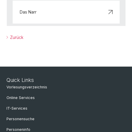
Das Narr
Zurück
Quick Links
Vorlesungsverzeichnis
Online Services
IT-Services
Personensuche
Personeninfo