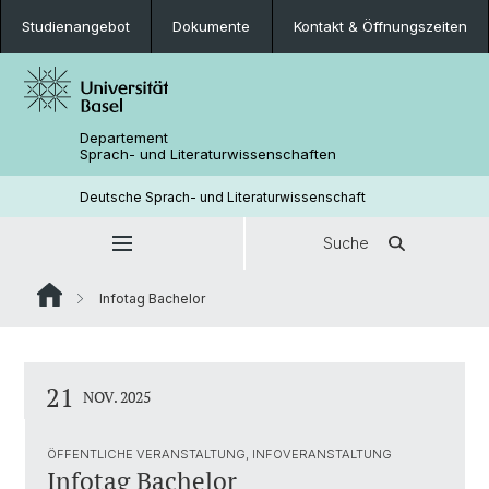
Studienangebot
Dokumente
Kontakt & Öffnungszeiten
Departement
Sprach- und Literaturwissenschaften
Deutsche Sprach- und Literaturwissenschaft
Suche
Infotag Bachelor
21
NOV. 2025
ÖFFENTLICHE VERANSTALTUNG, INFOVERANSTALTUNG
Infotag Bachelor