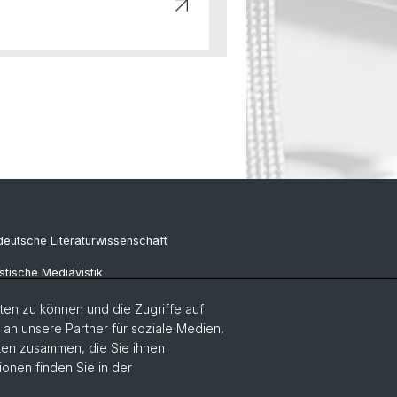
eutsche Literaturwissenschaft
tische Mediävistik
e Sprachwissenschaft
en zu können und die Zugriffe auf
n unsere Partner für soziale Medien,
aten zusammen, die Sie ihnen
ionen finden Sie in der