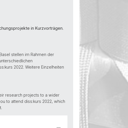
hungsprojekte in Kurzvorträgen.
 Basel stellen im Rahmen der
 unterschiedlichen
ss:kurs 2022. Weitere Einzelheiten
eir research projects to a wider
 you to attend diss:kurs 2022, which
t.