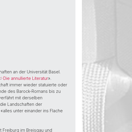
ften an der Universität Basel.
«
Die annullierte Literatur
».
chaft immer wieder statuierte oder
 Ende des Barock-Romans bis zu
erfährt mit derselben
r die Landschaften der
alles unter einander ins Flache
ät Freiburg im Breisgau und