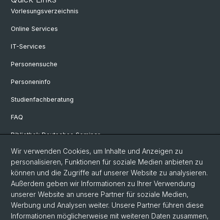
Vorlesungsverzeichnis
Online Services
IT-Services
Personensuche
Personeninfo
Studienfachberatung
FAQ
Bibliothek Deutsches Seminar
Wir verwenden Cookies, um Inhalte und Anzeigen zu
Neuere deutsche Literaturwissenschaft
personalisieren, Funktionen für soziale Medien anbieten zu
Germanistische Mediävistik
können und die Zugriffe auf unserer Website zu analysieren.
Außerdem geben wir Informationen zu Ihrer Verwendung
Deutsche Sprachwissenschaft
unserer Website an unsere Partner für soziale Medien,
Werbung und Analysen weiter. Unsere Partner führen diese
Informationen möglicherweise mit weiteren Daten zusammen,