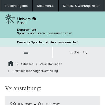
Studienangebot
Dokumente
Kontakt & Öffnungszeiten
Departement
Sprach- und Literaturwissenschaften
Deutsche Sprach- und Literaturwissenschaft
Suche
Aktuelles
Veranstaltungen
Praktiken lebendiger Darstellung
Veranstaltung:
-
29
01
JUNI 2017
JULI 2017