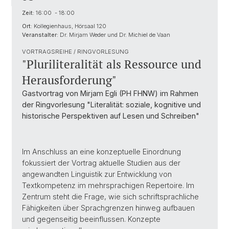
Zeit:
16:00 - 18:00
Ort:
Kollegienhaus, Hörsaal 120
Veranstalter:
Dr. Mirjam Weder und Dr. Michiel de Vaan
VORTRAGSREIHE / RINGVORLESUNG
"Pluriliteralität als Ressource und
Herausforderung"
Gastvortrag von Mirjam Egli (PH FHNW) im Rahmen
der Ringvorlesung "Literalität: soziale, kognitive und
historische Perspektiven auf Lesen und Schreiben"
Im Anschluss an eine konzeptuelle Einordnung
fokussiert der Vortrag aktuelle Studien aus der
angewandten Linguistik zur Entwicklung von
Textkompetenz im mehrsprachigen Repertoire. Im
Zentrum steht die Frage, wie sich schriftsprachliche
Fähigkeiten über Sprachgrenzen hinweg aufbauen
und gegenseitig beeinflussen. Konzepte