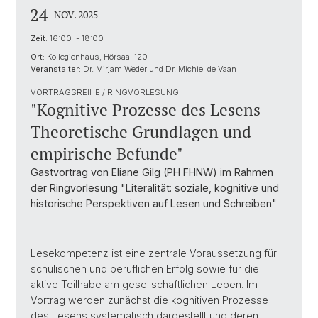
24
NOV. 2025
Zeit:
16:00 - 18:00
Ort:
Kollegienhaus, Hörsaal 120
Veranstalter:
Dr. Mirjam Weder und Dr. Michiel de Vaan
VORTRAGSREIHE / RINGVORLESUNG
"Kognitive Prozesse des Lesens –
Theoretische Grundlagen und
empirische Befunde"
Gastvortrag von Eliane Gilg (PH FHNW) im Rahmen
der Ringvorlesung "Literalität: soziale, kognitive und
historische Perspektiven auf Lesen und Schreiben"
Lesekompetenz ist eine zentrale Voraussetzung für
schulischen und beruflichen Erfolg sowie für die
aktive Teilhabe am gesellschaftlichen Leben. Im
Vortrag werden zunächst die kognitiven Prozesse
des Lesens systematisch dargestellt und deren