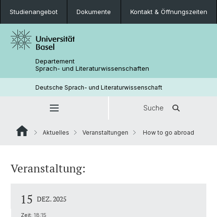
Studienangebot
Dokumente
Kontakt & Öffnungszeiten
Departement
Sprach- und Literaturwissenschaften
Deutsche Sprach- und Literaturwissenschaft
Suche
Aktuelles
Veranstaltungen
How to go abroad
Veranstaltung:
15
DEZ. 2025
Zeit:
18:15