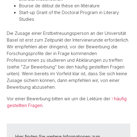
Bourse de début de thèse en littérature
Start-up Grant of the Doctoral Program in Literary
Studies
Die Zusage einer Erstbetreuungsperson an der Universität
Basel ist erst zum Zeitpunkt der Interviewrunde erforderlich.
Wir empfehlen aber dringend, vor der Bewerbung die
Forschungsprofile der in Frage kommenden
Professor:innen zu studieren und Abklärungen zu treffen
(siehe "Zur Bewerbung" bei den häufig gestellten Fragen
unten). Wenn bereits im Vorfeld klar ist, dass Sie sich keine
Zusage sichern können, dann empfehlen wir, von einer
Bewerbung abzusehen.
Vor einer Bewerbung bitten wir um die Lektüre der
häufig
gestellten Fragen
.
Hier finden Sie weitere Informationen zum