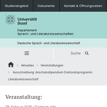
Studienangebot
Dokumente
Kontakt & Öffnungszeiten
Departement
Sprach- und Literaturwissenschaften
Deutsche Sprach- und Literaturwissenschaft
Suche
Aktuelles
Veranstaltungen
Ausschreibung: Anschubstipendium Doktoratsprogramm
Literaturwissenschaft
Veranstaltung:
28. Februar 2025
/ Doktorat, Info