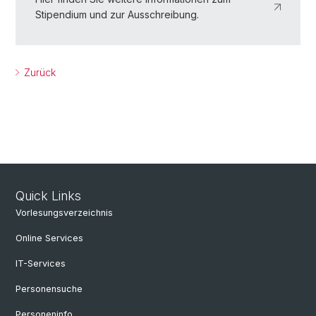
Stipendium und zur Ausschreibung.
Zurück
Quick Links
Vorlesungsverzeichnis
Online Services
IT-Services
Personensuche
Personeninfo