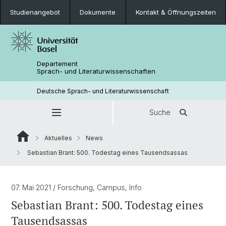
Studienangebot
Dokumente
Kontakt & Öffnungszeiten
Departement
Sprach- und Literaturwissenschaften
Deutsche Sprach- und Literaturwissenschaft
Suche
Aktuelles
News
Sebastian Brant: 500. Todestag eines Tausendsassas
07. Mai 2021
/ Forschung, Campus, Info
Sebastian Brant: 500. Todestag eines
Tausendsassas