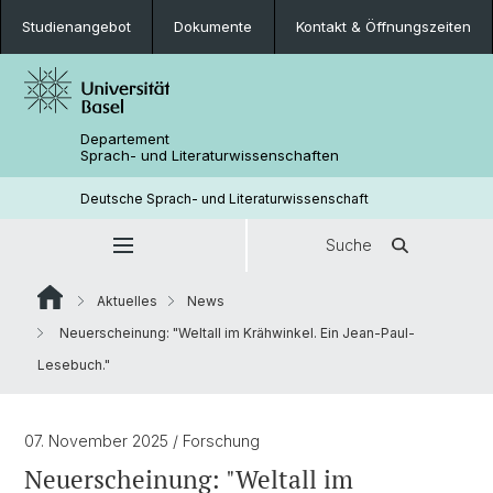
Studienangebot
Dokumente
Kontakt & Öffnungszeiten
Departement
Sprach- und Literaturwissenschaften
Deutsche Sprach- und Literaturwissenschaft
Suche
Aktuelles
News
Neuerscheinung: "Weltall im Krähwinkel. Ein Jean-Paul-
Lesebuch."
07. November 2025
/ Forschung
Neuerscheinung: "Weltall im