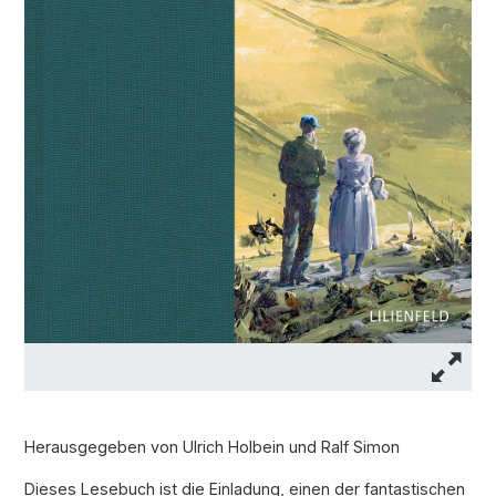
Herausgegeben von Ulrich Holbein und Ralf Simon
Dieses Lesebuch ist die Einladung, einen der fantastischen