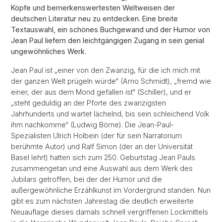
Köpfe und bemerkenswertesten Weltweisen der
deutschen Literatur neu zu entdecken. Eine breite
Textauswahl, ein schönes Buchgewand und der Humor von
Jean Paul liefern den leichtgängigen Zugang in sein genial
ungewöhnliches Werk.
Jean Paul ist „einer von den Zwanzig, für die ich mich mit
der ganzen Welt prügeln würde“ (Arno Schmidt), „fremd wie
einer, der aus dem Mond gefallen ist“ (Schiller), und er
„steht geduldig an der Pforte des zwanzigsten
Jahrhunderts und wartet lächelnd, bis sein schleichend Volk
ihm nachkomme“ (Ludwig Börne). Die Jean-Paul-
Spezialisten Ulrich Holbein (der für sein Narratorium
berühmte Autor) und Ralf Simon (der an der Universität
Basel lehrt) hatten sich zum 250. Geburtstag Jean Pauls
zusammengetan und eine Auswahl aus dem Werk des
Jubilars getroffen, bei der der Humor und die
außergewöhnliche Erzählkunst im Vordergrund standen. Nun
gibt es zum nächsten Jahrestag die deutlich erweiterte
Neuauflage dieses damals schnell vergriffenen Lockmittels