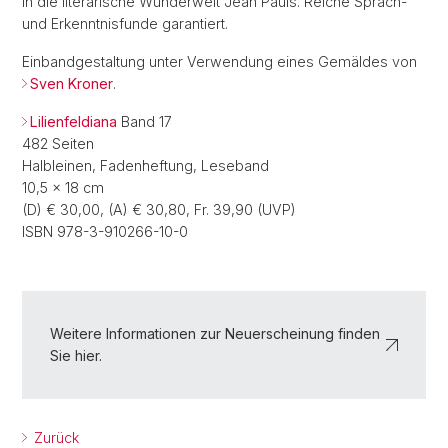
in die literarische Wunderwelt Jean Pauls. Reiche Sprach-
und Erkenntnisfunde garantiert.
Einbandgestaltung unter Verwendung eines Gemäldes von
Sven Kroner
.
Lilienfeldiana
Band 17
482 Seiten
Halbleinen, Fadenheftung, Leseband
10,5 × 18 cm
(D) € 30,00, (A) € 30,80, Fr. 39,90 (UVP)
ISBN 978-3-910266-10-0
Weitere Informationen zur Neuerscheinung finden
Sie hier.
Zurück