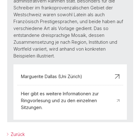
administrativem Rahmen statt. Besonders für die
Schreiber im frankoprovenzalischen Gebiet der
Westschweiz waren sowohl Latein als auch
Französisch Prestigesprachen, und beide haben auf
verschiedene Art als Vorlage gedient. Das so
entstandene dreisprachige Mosaik, dessen
Zusammensetzung je nach Region, Institution und
Wortfeld variiert, wird anhand von konkreten
Beispielen illustriert.
Marguerite Dallas (Uni Zürich)
Hier gibt es weitere Informationen zur
Ringvorlesung und zu den einzelnen
Sitzungen.
Zurück